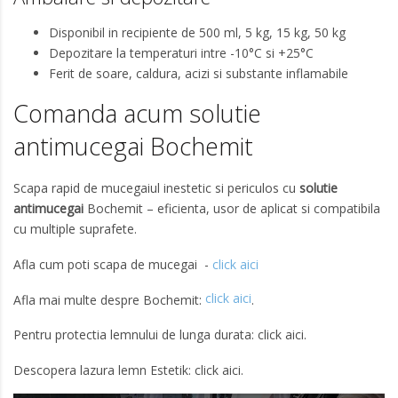
Disponibil in recipiente de 500 ml, 5 kg, 15 kg, 50 kg
Depozitare la temperaturi intre -10°C si +25°C
Ferit de soare, caldura, acizi si substante inflamabile
Comanda acum solutie
antimucegai Bochemit
Scapa rapid de mucegaiul inestetic si periculos cu
solutie
antimucegai
Bochemit – eficienta, usor de aplicat si compatibila
cu multiple suprafete.
Afla cum poti scapa de mucegai -
click aici
click aici
Afla mai multe despre Bochemit:
.
Pentru protectia lemnului de lunga durata:
click aici
.
Descopera lazura lemn Estetik:
click aici
.