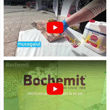
Play
Play