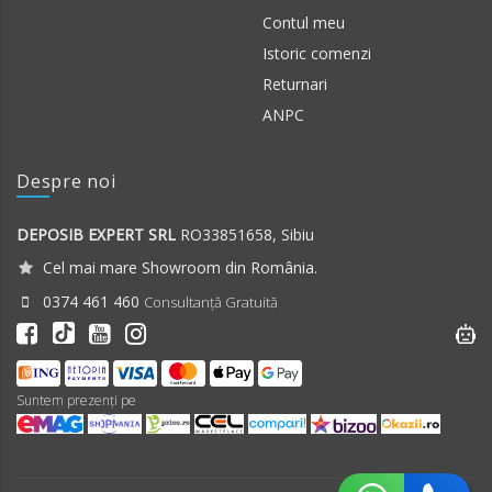
Contul meu
Istoric comenzi
Returnari
ANPC
Despre noi
DEPOSIB EXPERT SRL
RO33851658, Sibiu
Cel mai mare Showroom din România.
0374 461 460
Consultanță Gratuită
Suntem prezenți pe