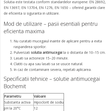
Solutia este testata conform standardelor europene: EN 28692,
EN 13697, EN 13704, EN 1276, EN 1650 – oferind garantii clare
de eficienta si siguranta in utilizare.
Mod de utilizare – pasii esentiali pentru
eficienta maxima
Nu curatati mucegaiul inainte de aplicare pentru a evita
raspandirea sporilor.
Pulverizati
solutia antimucegai
la o distanta de 10–15 cm.
Lasati sa actioneze 15–20 minute.
Clatiti cu apa sau lasati sa se usuce natural.
In caz de contaminare severa, repetati aplicarea.
Specificatii tehnice – solutie antimucegai
Bochemit
Parametru
Valoare
Substanta activa
Hipoclorit de sodiu
pH la 20°C
12