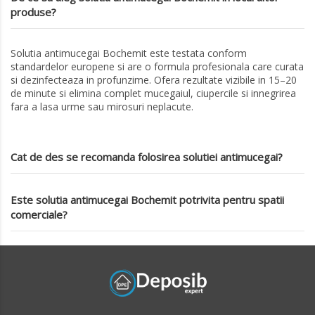
produse?
Solutia antimucegai Bochemit este testata conform
standardelor europene si are o formula profesionala care curata
si dezinfecteaza in profunzime. Ofera rezultate vizibile in 15–20
de minute si elimina complet mucegaiul, ciupercile si innegrirea
fara a lasa urme sau mirosuri neplacute.
Cat de des se recomanda folosirea solutiei antimucegai?
Este solutia antimucegai Bochemit potrivita pentru spatii
comerciale?