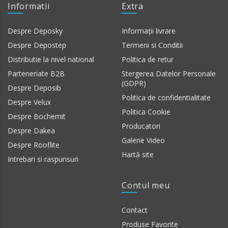
Informatii
Extra
Despre Deposky
Informații livrare
Despre Depostep
Termeni si Conditii
Distributie la nivel national
Politica de retur
Parteneriate B2B
Stergerea Datelor Personale
(GDPR)
Despre Deposib
Politica de confidentialitate
Despre Velux
Politica Cookie
Despre Bochemit
Producatori
Despre Dakea
Galerie Video
Despre Rooflite
Hartă site
Intrebari si raspunsuri
Contul meu
Contact
Produse Favorite